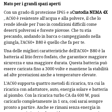
Nato per i grandi spazi aperti
Con un grado di protezione IP65 e a
Custodia NEMA 4X
, AC60 è resistente all'acqua e alla polvere, il che lo
rende ideale per l'uso in condizioni difficili come
deserti polverosi e foreste piovose. Che tu stia
pescando, andando in barca o campeggiando nella
giungla, l'AC60+ B80 è quello che fa per te.
Una delle migliori caratteristiche dell'AC60+ B80 è la
batteria al litio ferro fosfato, che garantisce maggiore
sicurezza e una maggiore durata. Questa batteria può
essere caricata fino a 3000 volte e mantiene la stabilità
ad alte prestazioni anche a temperature elevate.
L'AC60 supporta quattro metodi di ricarica, tra cui la
ricarica con adattatore, auto, energia solare e batteria
al piombo. Con la ricarica turbo CA da 600 W, puoi
caricarlo completamente in 1 ora, così sarai sempre
pronto a partire. Anche se rimani senza energia in