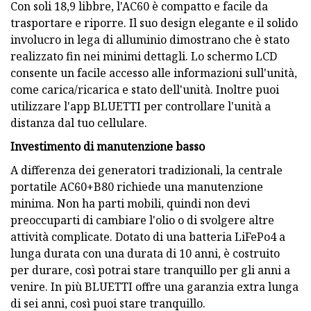
Con soli 18,9 libbre, l'AC60 è compatto e facile da
trasportare e riporre. Il suo design elegante e il solido
involucro in lega di alluminio dimostrano che è stato
realizzato fin nei minimi dettagli. Lo schermo LCD
consente un facile accesso alle informazioni sull'unità,
come carica/ricarica e stato dell'unità. Inoltre puoi
utilizzare l'app BLUETTI per controllare l'unità a
distanza dal tuo cellulare.
Investimento di manutenzione basso
A differenza dei generatori tradizionali, la centrale
portatile AC60+B80 richiede una manutenzione
minima. Non ha parti mobili, quindi non devi
preoccuparti di cambiare l'olio o di svolgere altre
attività complicate. Dotato di una batteria LiFePo4 a
lunga durata con una durata di 10 anni, è costruito
per durare, così potrai stare tranquillo per gli anni a
venire. In più BLUETTI offre una garanzia extra lunga
di sei anni, così puoi stare tranquillo.