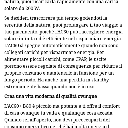
natura, puoi ricaricarla rapidamente con una carica
solare da 200 W.
Se desideri trascorrere più tempo godendoti la
serenità della natura, puoi prolungare il tuo viaggio a
tuo piacimento, poiché l'AC60 può raccogliere energia
solare infinita ed è efficiente nel risparmiare energia.
L'AC60 si spegne automaticamente quando non sono
collegati carichi per risparmiare energia. Per
alimentare piccoli carichi, come CPAP, le uscite
possono essere regolate di conseguenza per ridurre il
proprio consumo e mantenerlo in funzione per un
lungo periodo. Ha anche una perdita in standby
estremamente bassa quando non è in uso.
Crea una vita moderna di qualità ovunque
L'AC60+ B80 è piccolo ma potente e ti offre il comfort
di casa ovunque tu vada e qualunque cosa accada.
Quando sei all'aperto, non devi preoccuparti del
consumo energetico perché hai molta energia di