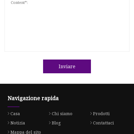
Inviare
Navigazione rapida
Casa
Chi siamo
Prodotti
Notizia
Blog
Contattaci
Mappa del sito