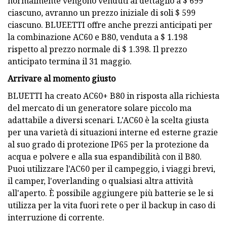
normalmente vengono venduti al dettaglio a $ 699
ciascuno, avranno un prezzo iniziale di soli $ 599
ciascuno. BLUEETTI offre anche prezzi anticipati per
la combinazione AC60 e B80, venduta a $ 1.198
rispetto al prezzo normale di $ 1.398. Il prezzo
anticipato termina il 31 maggio.
Arrivare al momento giusto
BLUETTI ha creato AC60+ B80 in risposta alla richiesta
del mercato di un generatore solare piccolo ma
adattabile a diversi scenari. L'AC60 è la scelta giusta
per una varietà di situazioni interne ed esterne grazie
al suo grado di protezione IP65 per la protezione da
acqua e polvere e alla sua espandibilità con il B80.
Puoi utilizzare l'AC60 per il campeggio, i viaggi brevi,
il camper, l'overlanding o qualsiasi altra attività
all'aperto. È possibile aggiungere più batterie se le si
utilizza per la vita fuori rete o per il backup in caso di
interruzione di corrente.