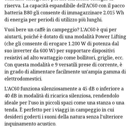
riserva. La capacità espandibile dell'AC60 con il pacco
batteria B80 gli consente di immagazzinare 2.015 Wh
di energia per periodi di utilizzo più lunghi.
Vuoi bere un caffè in campeggio? L'AC60 è qui per
aiutarti, poiché è dotato di una modalità Power Lifting
(che gli consente di erogare 1.200 W di potenza dal
suo inverter da 600 W) per supportare dispositivi
resistivi ad alto wattaggio come bollitori, griglie, ecc.
Con questa modalità e 9 versatili prese di corrente, è
in grado di alimentare facilmente un'ampia gamma di
elettrodomestici.
L'AC60 funziona silenziosamente a 45 dB o inferiore a
40 dB in modalità di ricarica silenziosa, rendendolo
ideale per l'uso in piccoli spazi come una stanza o una
tenda. È perfetto per i viaggi in campeggio in cui
desideri goderti i suoni della natura senza l'ulteriore
inquinamento acustico.