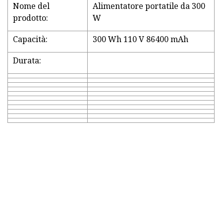
Nome del
Alimentatore portatile da 300
prodotto:
W
Capacità:
300 Wh 110 V 86400 mAh
Durata: